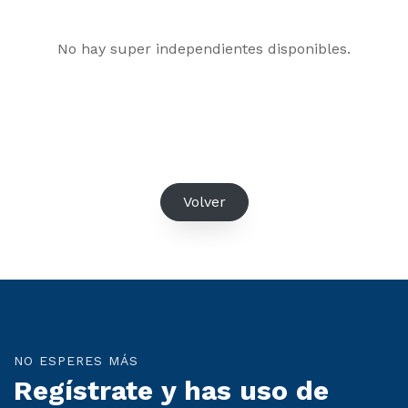
No hay super independientes disponibles.
Volver
NO ESPERES MÁS
Regístrate y has uso de