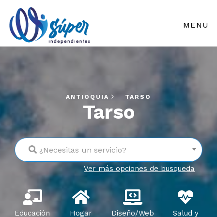
MENU
ANTIOQUIA
TARSO
Tarso
¿Necesitas un servicio?
Ver más opciones de busqueda
Educación
Hogar
Diseño/Web
Salud y