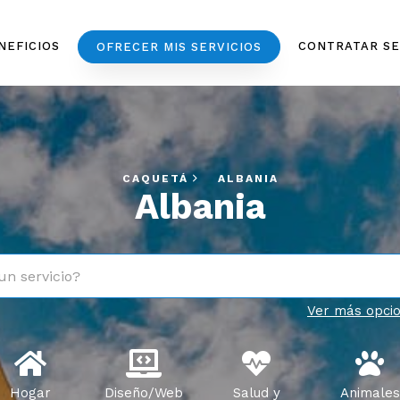
NEFICIOS
CONTRATAR SE
OFRECER MIS SERVICIOS
CAQUETÁ
ALBANIA
Albania
un servicio?
Ver más opci
Hogar
Diseño/Web
Salud y
Animales