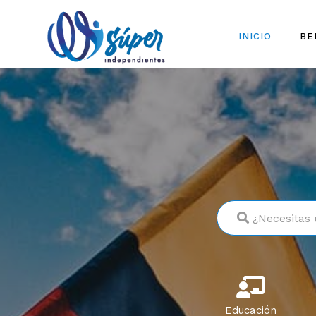
INICIO
BE
¿Necesitas 
Educación