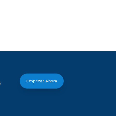
s
Empezar Ahora