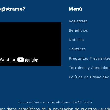
gistrarse?
Menú
Registrate
Beneficios
Noticias
Contacto
Preguntas Frecuente
Terminos y Condicion
Política de Privacidad
Desarrollado por IntelligenceSoft | 2026
er datos estadísticos de la navegación de nuestros usuario