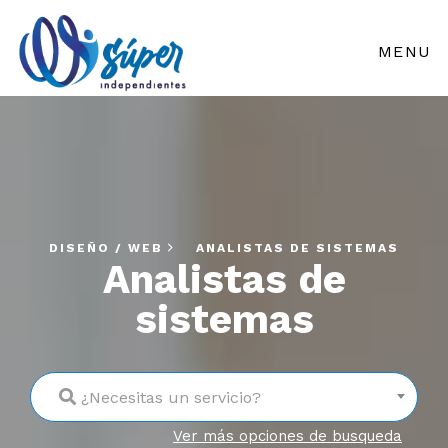
MENU
DISEÑO / WEB
ANALISTAS DE SISTEMAS
Analistas de
sistemas
¿Necesitas un servicio?
Ver más opciones de busqueda